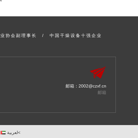
4
行业协会副理事长
/
中国干燥设备十强企业
邮箱：
2002@czxf.cn
邮箱
لعربية<