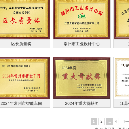
区长质量奖
常州市工业设计中心
2024年常州市智能车间
2024年重大贡献奖
江苏
1
2
...
4
下