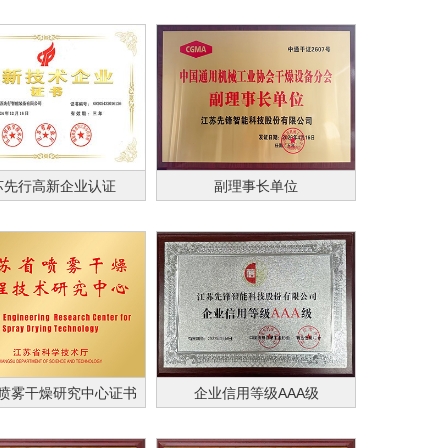
苏先行高新企业认证
副理事长单位
喷雾干燥研究中心证书
企业信用等级AAA级