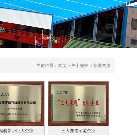
当前位置：
首页
>
关于先锋
> 荣誉资质
精特新小巨人企业
三大赛道示范企业