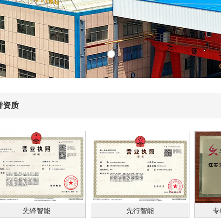
誉资质
先锋智能
先行智能
专