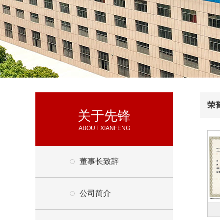
荣
关于先锋
ABOUT XIANFENG
董事长致辞
公司简介