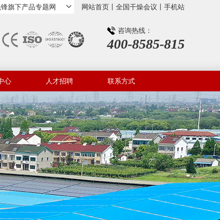
先锋旗下产品专题网
网站首页
丨
全国干燥会议
丨
手机站
咨询热线：
400-8585-815
中心
人才招聘
联系方式