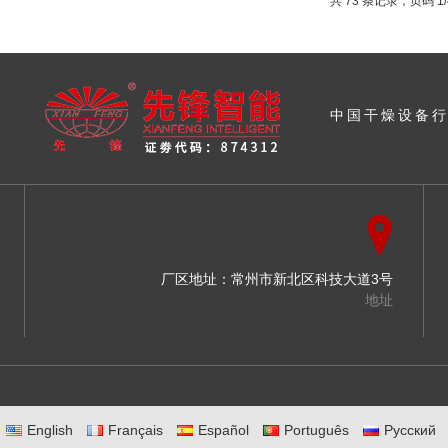
共 73 条记录，页码 1/
中国干燥设备
厂区地址：常州市新北区科技大道3号
地址
English
Français
Español
Português
Русский