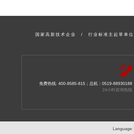
国家高新技术企业
/
行业标准主起草单位
免费热线: 400-8585-815；总机：0519-88930188
24小时咨询热线
Language: