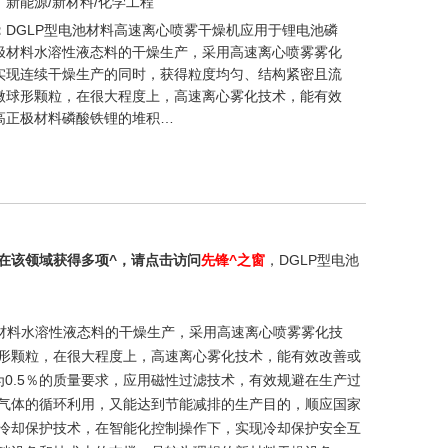
：
新能源/新材料/化学工程
：
DGLP型电池材料高速离心喷雾干燥机应用于锂电池磷
极材料水溶性液态料的干燥生产，采用高速离心喷雾雾化
实现连续干燥生产的同时，获得粒度均匀、结构紧密且流
微球形颗粒，在很大程度上，高速离心雾化技术，能有效
高正极材料磷酸铁锂的堆积…
在该领域获得多项^，请点击访问
先锋^之窗
，DGLP型电池
极材料水溶性液态料的干燥生产，采用高速离心喷雾雾化技
形颗粒，在很大程度上，高速离心雾化技术，能有效改善或
为0.5％的质量要求，应用磁性过滤技术，有效规避在生产过
气体的循环利用，又能达到节能减排的生产目的，顺应国家
冷却保护技术，在智能化控制操作下，实现冷却保护安全互