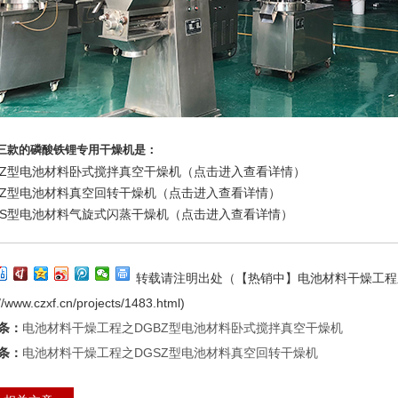
三款的磷酸铁锂专用干燥机是：
BZ型电池材料卧式搅拌真空干燥机（点击进入查看详情）
SZ型电池材料真空回转干燥机（点击进入查看详情）
XS型电池材料气旋式闪蒸干燥机（点击进入查看详情）
转载请注明出处（【热销中】电池材料干燥工程
://www.czxf.cn/projects/1483.html
)
条：
电池材料干燥工程之DGBZ型电池材料卧式搅拌真空干燥机
条：
电池材料干燥工程之DGSZ型电池材料真空回转干燥机