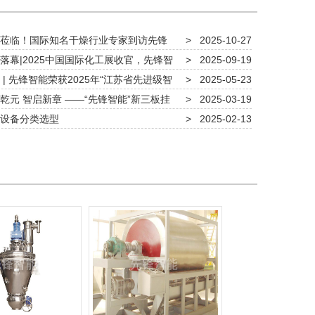
莅临！国际知名干燥行业专家到访先锋
>
2025-10-27
共话干燥行业新未来
落幕|2025中国国际化工展收官，先锋智
>
2025-09-19
全场，共创行业新未来！
| 先锋智能荣获2025年“江苏省先进级智
>
2025-05-23
乾元 智启新章 ——“先锋智能”新三板挂
>
2025-03-19
设备分类选型
>
2025-02-13