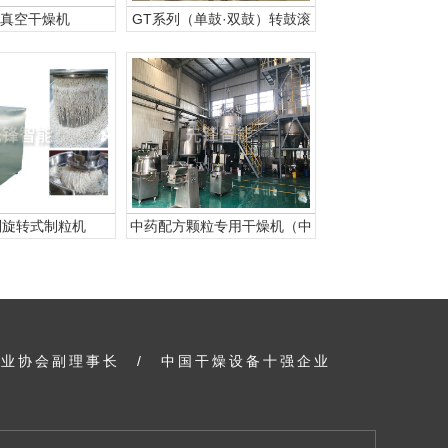
真空干燥机
GT系列（单鼓·双鼓）转鼓滚
筒刮板干燥机
列旋转式制粒机
中药配方颗粒专用干燥机（中
药单方专用干燥机）
行业协会副理事长
/
中国干燥设备十强企业