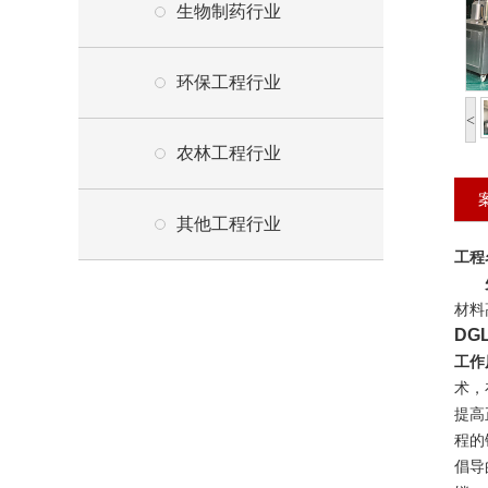
生物制药行业
环保工程行业
<
农林工程行业
其他工程行业
工程
材料
DG
工作
术，
提高
程的
倡导