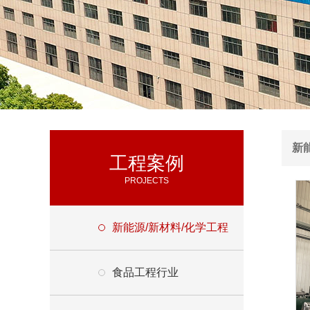
新
工程案例
料
PROJECTS
新能源/新材料/化学工程
食品工程行业