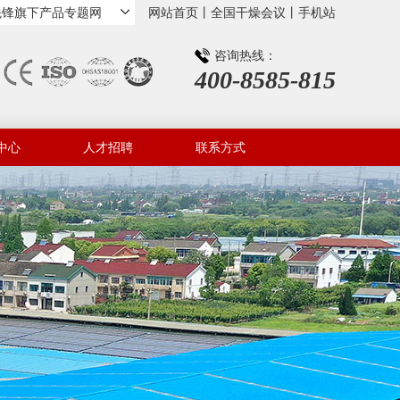
先锋旗下产品专题网
网站首页
丨
全国干燥会议
丨
手机站
咨询热线：
400-8585-815
中心
人才招聘
联系方式