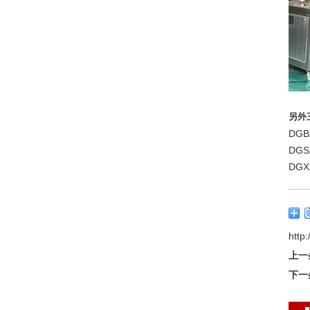
另外
DG
DG
DG
http
上一
下一