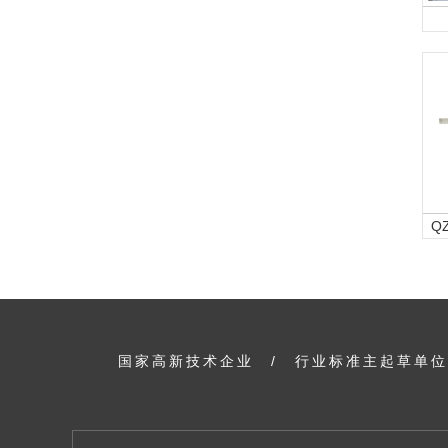
Q
国家高新技术企业
/
行业标准主起草单位