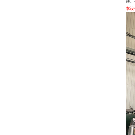
锁。
本设