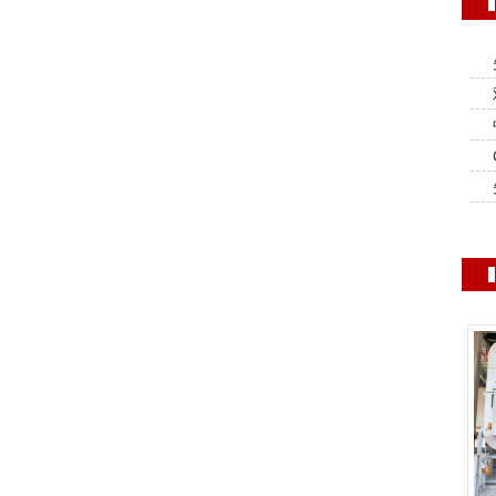
干
C
彩
大