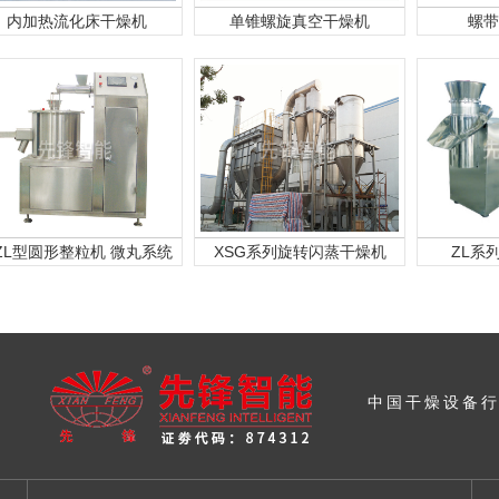
内加热流化床干燥机
单锥螺旋真空干燥机
螺带
ZL型圆形整粒机 微丸系统
XSG系列旋转闪蒸干燥机
ZL系
中国干燥设备