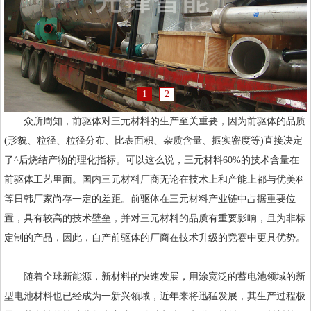
1
2
众所周知，前驱体对三元材料的生产至关重要，因为前驱体的品质
(形貌、粒径、粒径分布、比表面积、杂质含量、振实密度等)直接决定
了^后烧结产物的理化指标。可以这么说，三元材料60%的技术含量在
前驱体工艺里面。国内三元材料厂商无论在技术上和产能上都与优美科
等日韩厂家尚存一定的差距。前驱体在三元材料产业链中占据重要位
置，具有较高的技术壁垒，并对三元材料的品质有重要影响，且为非标
定制的产品，因此，自产前驱体的厂商在技术升级的竞赛中更具优势。
随着全球新能源，新材料的快速发展，用涂宽泛的蓄电池领域的新
型电池材料也已经成为一新兴领域，近年来将迅猛发展，其生产过程极