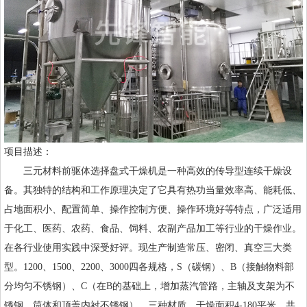
项目描述：
三元材料前驱体选择盘式干燥机是一种高效的传导型连续干燥设
备。其独特的结构和工作原理决定了它具有热功当量效率高、能耗低、
占地面积小、配置简单、操作控制方便、操作环境好等特点，广泛适用
于化工、医药、农药、食品、饲料、农副产品加工等行业的干燥作业。
在各行业使用实践中深受好评。现生产制造常压、密闭、真空三大类
型。1200、1500、2200、3000四各规格，S（碳钢）、B（接触物料部
分均匀不锈钢）、C（在B的基础上，增加蒸汽管路，主轴及支架为不
锈钢，筒体和顶盖内衬不锈钢）。三种材质、干燥面积4-180平米，共