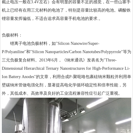
截止电压一般在3.4V左右）会有明显的容量不足的感觉，在一些山寨手
机上已经有在用三元材料的电池了，特别是容量比较高的电池。磷酸铁
锂容量发挥偏低，不适合追求高容量手机电池的要求.。
负极材料：
锂离子电池负极材料，如"Silicon Nanowire/Super-
P/Polyaniline"和"Silicon Nanoparticles/Carbon Nanotubes/Polypyrrole"等为
三元负极复合材料。2013年6月，《纳米通讯》发表名为"Three-
Dimensional Hierarchical Ternary Nanostructures for High-Performance Li-
Ion Battery Anodes"的文章，利用合成P-聚吡咯包裹硅纳米颗粒并利用单
壁碳纳米管做电强化剂，显著提高电化学循环稳定性和倍率性能，另
外，其低成本、高效率及良好的工业流程兼容性症引起广泛重视。