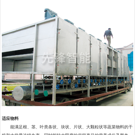
适应物料
能满足根、茎、叶类条状、块状、片状、大颗粒状等蔬菜物料的干