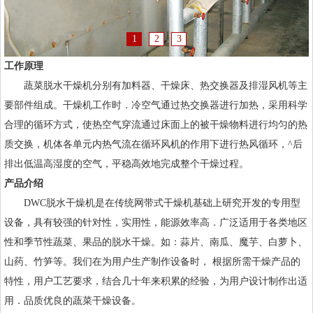
1
2
3
工作原理
蔬菜脱水干燥机分别有加料器、干燥床、热交换器及排湿风机等主
要部件组成。干燥机工作时．冷空气通过热交换器进行加热，采用科学
合理的循环方式，使热空气穿流通过床面上的被干燥物料进行均匀的热
质交换，机体各单元内热气流在循环风机的作用下进行热风循环，^后
排出低温高湿度的空气，平稳高效地完成整个干燥过程。
产品介绍
DWC脱水干燥机是在传统网带式干燥机基础上研究开发的专用型
设备，具有较强的针对性，实用性，能源效率高．广泛适用于各类地区
性和季节性蔬菜、果品的脱水干燥。如：蒜片、南瓜、魔芋、白萝卜、
山药、竹笋等。我们在为用户生产制作设备时， 根据所需干燥产品的
特性，用户工艺要求，结合几十年来积累的经验，为用户设计制作出适
用．品质优良的蔬菜干燥设备。